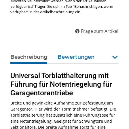
Möchten Sie informiert werden, wenn der Artikel wieder
verfügbar ist? Tragen Sie sich im Tab "Benachrichtigen, wenn
verfügbar" in der Artikelbeschreibung ein.
Frage zum Artikel
Beschreibung
Bewertungen
weiter
Universal Torblatthalterung mit
Führung für Notentriegelung für
Garagentorantriebe
Breite und gewinkelte Aufnahme zur Befestigung am
Garagentor. Hier wird der Tormitnehmer befestigt. Die
Torblatthalterung hat zusätzlich eine Führungsöse für
eine Notentriegelung. Geeignet für Schwingtore und
Sektionaltore. Die breite Aufnahme sorgt für eine