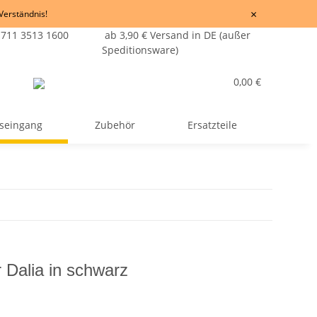
×
 Verständnis!
 711 3513 1600
ab 3,90 € Versand in DE (außer
Speditionsware)
0,00 €
seingang
Zubehör
Ersatzteile
 Dalia in schwarz