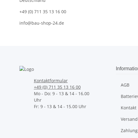
Deutschland
+49 (0) 711 35 13 16 00
info@bau-shop-24.de
Informati
Kontaktformular
AGB
+49 (0) 711 35 13 16 00
Mo - Do: 9 - 13 & 14 - 16.00
Batteri
Uhr
Fr: 9 - 13 & 14 - 15.00 Uhr
Kontakt
Versand
Zahlung