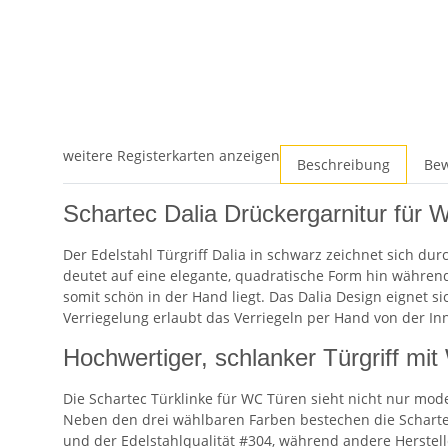
weitere Registerkarten anzeigen
Beschreibung
Be
Schartec Dalia Drückergarnitur für
Der Edelstahl Türgriff Dalia in schwarz zeichnet sich dur
deutet auf eine elegante, quadratische Form hin während
somit schön in der Hand liegt. Das Dalia Design eignet s
Verriegelung erlaubt das Verriegeln per Hand von der Inn
Hochwertiger, schlanker Türgriff mi
Die Schartec Türklinke für WC Türen sieht nicht nur mode
Neben den drei wählbaren Farben bestechen die Scharte
und der Edelstahlqualität #304, während andere Herstel