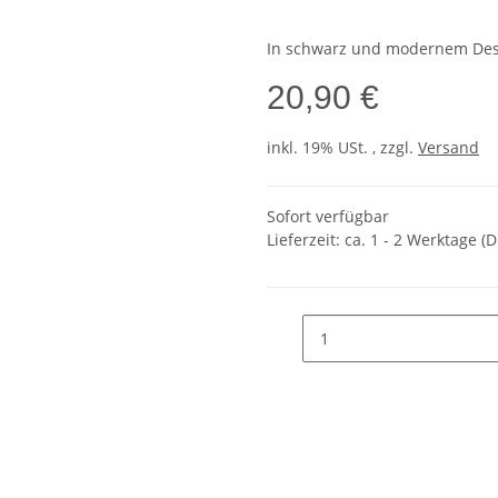
In schwarz und modernem Desi
20,90 €
inkl. 19% USt. , zzgl.
Versand
Sofort verfügbar
Lieferzeit:
ca. 1 - 2 Werktage
(D