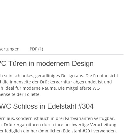
wertungen
PDF (1)
 WC Türen in modernem Design
ch sein schlankes, geradliniges Design aus. Die Frontansicht
 die Innenseite der Drückergarnitur abgerundet ist und
ich ideal für moderne Räume. Die mitgelieferte WC-
enseite der Toilette.
t WC Schloss in Edelstahl #304
rn aus, sondern ist auch in drei Farbvarianten verfügbar.
c Drückergarnituren durch ihre hochwertige Verarbeitung
ler lediglich ein herkömmlichen Edelstahl #201 verwenden.