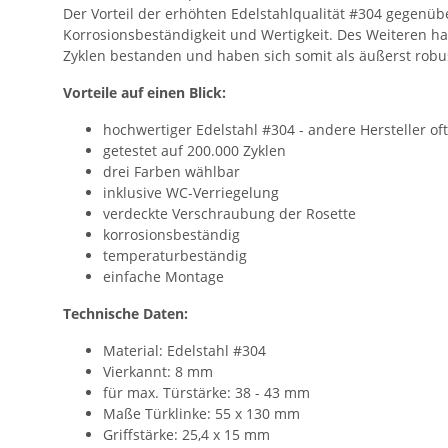
Der Vorteil der erhöhten Edelstahlqualität #304 gegenübe
Korrosionsbeständigkeit und Wertigkeit. Des Weiteren ha
Zyklen bestanden und haben sich somit als äußerst robu
Vorteile auf einen Blick:
hochwertiger Edelstahl #304 - andere Hersteller of
getestet auf 200.000 Zyklen
drei Farben wählbar
inklusive WC-Verriegelung
verdeckte Verschraubung der Rosette
korrosionsbeständig
temperaturbeständig
einfache Montage
Technische Daten:
Material: Edelstahl #304
Vierkannt: 8 mm
für max. Türstärke: 38 - 43 mm
Maße Türklinke: 55 x 130 mm
Griffstärke: 25,4 x 15 mm