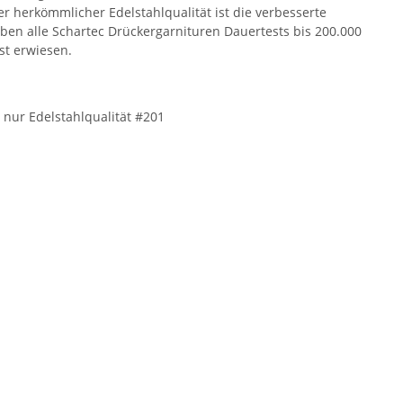
r herkömmlicher Edelstahlqualität ist die verbesserte
ben alle Schartec Drückergarnituren Dauertests bis 200.000
st erwiesen.
t nur Edelstahlqualität #201