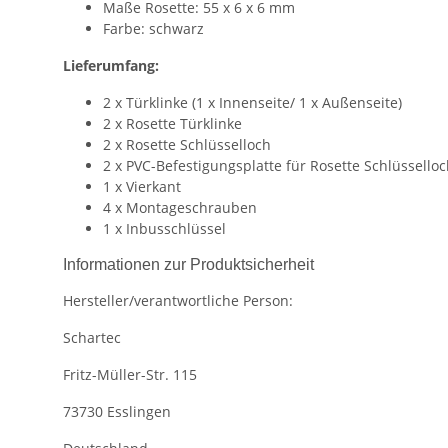
Maße Rosette: 55 x 6 x 6 mm
Farbe: schwarz
Lieferumfang:
2 x Türklinke (1 x Innenseite/ 1 x Außenseite)
2 x Rosette Türklinke
2 x Rosette Schlüsselloch
2 x PVC-Befestigungsplatte für Rosette Schlüssello
1 x Vierkant
4 x Montageschrauben
1 x Inbusschlüssel
Informationen zur Produktsicherheit
Hersteller/verantwortliche Person:
Schartec
Fritz-Müller-Str. 115
73730 Esslingen