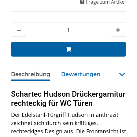
Frage zum Artikel
Beschreibung
Bewertungen
weiter
Schartec Hudson Drückergarnitur
rechteckig für WC Türen
Der Edelstahl-Türgriff Hudson in anthrazit
zeichnet sich durch sein kräftiges,
rechteckiges Design aus. Die Frontansicht ist