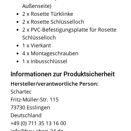
Außenseite)
2 x Rosette Türklinke
2 x Rosette Schlüsselloch
2 x PVC-Befestigungsplatte für Rosette
Schlüsselloch
1 x Vierkant
4 x Montageschrauben
1 x Inbusschlüssel
Informationen zur Produktsicherheit
Hersteller/verantwortliche Person:
Schartec
Fritz-Müller-Str. 115
73730 Esslingen
Deutschland
+49 (0) 711 35 13 16 00