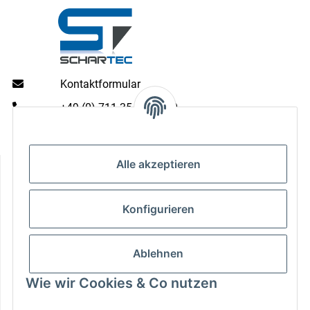
Kontaktformular
+49 (0) 711 35 13 16 00
Mo - Do: 9 - 13 & 14 - 16.00 Uhr
Fr: 9 - 13 & 14 - 15.00 Uhr
Informationen
Alle akzeptieren
Gesetzliche Informationen
Konfigurieren
Zahlungsarten
Ablehnen
Wie wir Cookies & Co nutzen