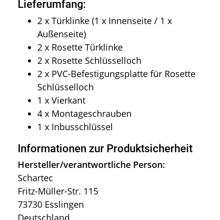
Lieferumfang:
2 x Türklinke (1 x Innenseite / 1 x
Außenseite)
2 x Rosette Türklinke
2 x Rosette Schlüsselloch
2 x PVC-Befestigungsplatte für Rosette
Schlüsselloch
1 x Vierkant
4 x Montageschrauben
1 x Inbusschlüssel
Informationen zur Produktsicherheit
Hersteller/verantwortliche Person:
Schartec
Fritz-Müller-Str. 115
73730 Esslingen
Deutschland