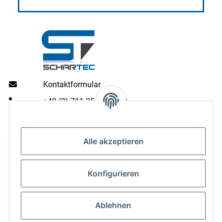
Kontaktformular
+49 (0) 711 35 13 16 00
Mo - Do: 9 - 13 & 14 - 16.00 Uhr
Fr: 9 - 13 & 14 - 15.00 Uhr
Informationen
Alle akzeptieren
Gesetzliche Informationen
Konfigurieren
Zahlungsarten
Ablehnen