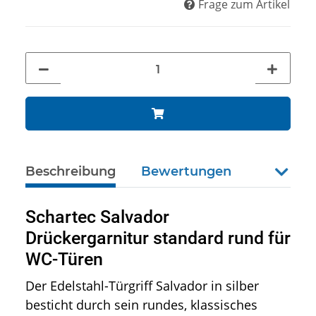
Frage zum Artikel
Beschreibung
Bewertungen
weiter
Schartec Salvador
Drückergarnitur standard rund für
WC-Türen
Der Edelstahl-Türgriff Salvador in silber
besticht durch sein rundes, klassisches