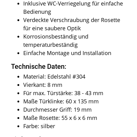
Inklusive WC-Verriegelung für einfache
Bedienung
Verdeckte Verschraubung der Rosette
für eine saubere Optik
Korrosionsbeständig und
temperaturbeständig
Einfache Montage und Installation
Technische Daten:
Material: Edelstahl #304
Vierkant: 8 mm
Für max. Türstärke: 38 - 43 mm
Maße Türklinke: 60 x 135 mm
Durchmesser Griff: 19 mm
Maße Rosette: 55 x 6 x 6 mm
Farbe: silber