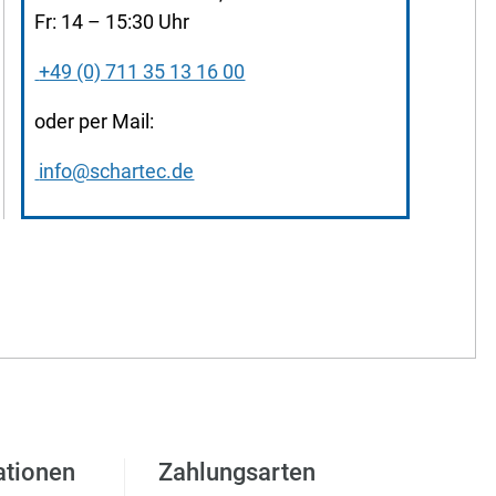
Fr: 14 – 15:30 Uhr
+49 (0) 711 35 13 16 00
oder per Mail:
info@schartec.de
ationen
Zahlungsarten