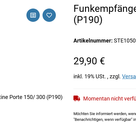
Funkempfänger
(P190)
Artikelnummer:
STE1050
29,90 €
inkl. 19% USt. , zzgl.
Vers
Momentan nicht verf
Möchten Sie informiert werden, wenn 
"Benachrichtigen, wenn verfügbar" in