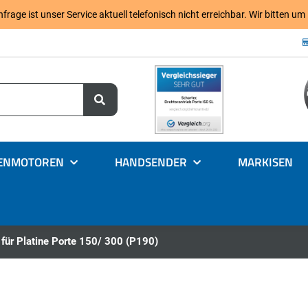
age ist unser Service aktuell telefonisch nicht erreichbar. Wir bitten um
ENMOTOREN
HANDSENDER
MARKISEN
für Platine Porte 150/ 300 (P190)