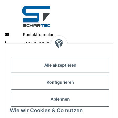
Kontaktformular
+49 (0) 711 35 13 16 00
Mo - Do: 9 - 13 & 14 - 16.00 Uhr
Fr: 9 - 13 & 14 - 15.00 Uhr
Informationen
Alle akzeptieren
Gesetzliche Informationen
Konfigurieren
Zahlungsarten
Ablehnen
Wie wir Cookies & Co nutzen