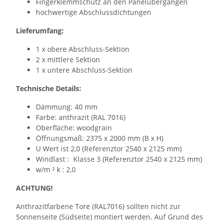
Fingerklemmschutz an den Panelübergängen
hochwertige Abschlussdichtungen
Lieferumfang:
1 x obere Abschluss-Sektion
2 x mittlere Sektion
1 x untere Abschluss-Sektion
Technische Details:
Dämmung: 40 mm
Farbe: anthrazit (RAL 7016)
Oberfläche: woodgrain
Öffnungsmaß: 2375 x 2000 mm (B x H)
U Wert ist 2,0 (Referenztor 2540 x 2125 mm)
Windlast : Klasse 3 (Referenztor 2540 x 2125 mm)
w/m ² k : 2,0
ACHTUNG!
Anthrazitfarbene Tore (RAL7016) sollten nicht zur
Sonnenseite (Südseite) montiert werden. Auf Grund des