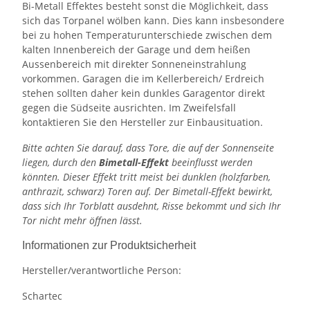
Bi-Metall Effektes besteht sonst die Möglichkeit, dass
sich das Torpanel wölben kann. Dies kann insbesondere
bei zu hohen Temperaturunterschiede zwischen dem
kalten Innenbereich der Garage und dem heißen
Aussenbereich mit direkter Sonneneinstrahlung
vorkommen. Garagen die im Kellerbereich/ Erdreich
stehen sollten daher kein dunkles Garagentor direkt
gegen die Südseite ausrichten. Im Zweifelsfall
kontaktieren Sie den Hersteller zur Einbausituation.
Bitte achten Sie darauf, dass Tore, die auf der Sonnenseite
liegen, durch den
Bimetall-Effekt
beeinflusst werden
könnten. Dieser Effekt tritt meist bei dunklen (holzfarben,
anthrazit, schwarz) Toren auf. Der Bimetall-Effekt bewirkt,
dass sich Ihr Torblatt ausdehnt, Risse bekommt und sich Ihr
Tor nicht mehr öffnen lässt.
Informationen zur Produktsicherheit
Hersteller/verantwortliche Person:
Schartec