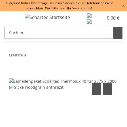
Aufgrund hoher Nachfrage ist unser Service aktuell telefonisch nicht
×
erreichbar. Wir bitten um Ihr Verständnis!
0,00 €
Ersatzteile