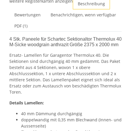
weitere Registerkarten anzeigen
Beschreibung
Bewertungen
Benachrichtigen, wenn verfügbar
PDF (1)
4 Stk. Paneele für Schartec Sektionaltor Thermolux 40
M-Sicke woodgrain anthrazit Größe 2375 x 2000 mm
Ersatz- Lamellen für Garagentor Thermolux 40. Die
Sektionen sind durchgängig 40 mm gedämmt. Das Paket
besteht aus 4 Sektionen, wovon 1 x obere
Abschlusssektion, 1 x untere Abschlusssektion und 2 x
mittlere Sektion. Das Lamellenpaket eignet sich ideal als
Ersatz oder zum Austausch von beschädigten Thermolux
Toren.
Details Lamellen:
40 mm Dämmung durchgängig
doppelwandig mit 0,35 mm Blechwand (Innen- und
Aussenseite)