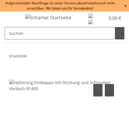
Aufgrund hoher Nachfrage ist unser Service aktuell telefonisch nicht
×
erreichbar. Wir bitten um Ihr Verständnis!
0,00 €
Ersatzteile