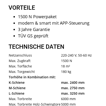
VORTEILE
1500 N Powerpaket
modern & smart mit APP-Steuerung
3 Jahre Garantie
TÜV GS geprüft
TECHNISCHE DATEN
Netzanschluss
220-240 V, 50-60 Hz
Max. Zugkraft
1500 N
Max. Torfläche
18 m²
Max. Torgewicht
180 kg
Torhöhe in Kombination mit:
K-Schiene
max. 2400 mm
M-Schiene
max. 2750 mm
L-Schiene
max. 3250 mm
Max. Torbreite
6000 mm
Max. Torbreite Holz-Schwingtore
5000 mm