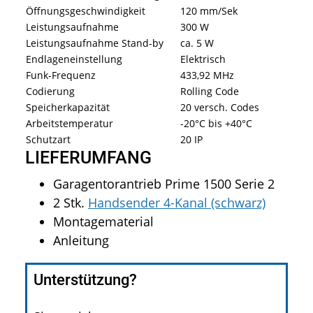
Öffnungsgeschwindigkeit
120 mm/Sek
Leistungsaufnahme
300 W
Leistungsaufnahme Stand-by
ca. 5 W
Endlageneinstellung
Elektrisch
Funk-Frequenz
433,92 MHz
Codierung
Rolling Code
Speicherkapazität
20 versch. Codes
Arbeitstemperatur
-20°C bis +40°C
Schutzart
20 IP
LIEFERUMFANG
Garagentorantrieb Prime 1500 Serie 2
2 Stk.
Handsender 4-Kanal (schwarz)
Montagematerial
Anleitung
Unterstützung?