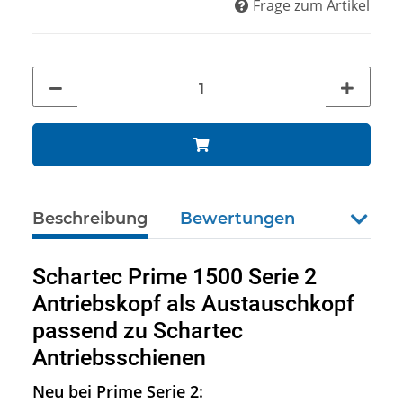
Frage zum Artikel
Beschreibung
Bewertungen
weiter
Schartec Prime 1500 Serie 2
Antriebskopf als Austauschkopf
passend zu Schartec
Antriebsschienen
Neu bei Prime Serie 2: