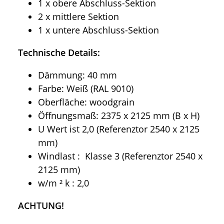
1 x obere Abschluss-Sektion
2 x mittlere Sektion
1 x untere Abschluss-Sektion
Technische Details:
Dämmung: 40 mm
Farbe: Weiß (RAL 9010)
Oberfläche: woodgrain
Öffnungsmaß: 2375 x 2125 mm (B x H)
U Wert ist 2,0 (Referenztor 2540 x 2125
mm)
Windlast : Klasse 3 (Referenztor 2540 x
2125 mm)
w/m ² k : 2,0
ACHTUNG!