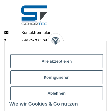
Kontaktformular
+49 (0) 711 35 13 16 00
Mo - Do: 9 - 13 & 14 - 16.00 Uhr
Fr: 9 - 13 & 14 - 15.00 Uhr
Informationen
Alle akzeptieren
Gesetzliche Informationen
Konfigurieren
Zahlungsarten
Ablehnen
Wie wir Cookies & Co nutzen