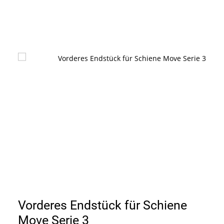
Vorderes Endstück für Schiene
Move Serie 3