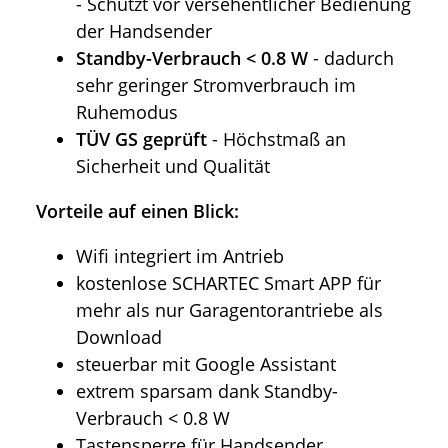
- Schützt vor versehentlicher Bedienung
der Handsender
Standby-Verbrauch < 0.8 W
- dadurch
sehr geringer Stromverbrauch im
Ruhemodus
TÜV GS geprüft
- Höchstmaß an
Sicherheit und Qualität
Vorteile auf einen Blick:
Wifi integriert im Antrieb
kostenlose SCHARTEC Smart APP für
mehr als nur Garagentorantriebe als
Download
steuerbar mit Google Assistant
extrem sparsam dank Standby-
Verbrauch < 0.8 W
Tastensperre für Handsender