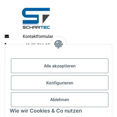
Kontaktformular
+49 (0) 711 35 13 16 00
Mo - Do: 9 - 13 & 14 - 16.00 Uhr
Fr: 9 - 13 & 14 - 15.00 Uhr
Alle akzeptieren
Informationen
Gesetzliche Informationen
Konfigurieren
Zahlungsarten
Ablehnen
Wie wir Cookies & Co nutzen