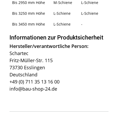
Bis 2950 mm Höhe
M-Schiene
L-Schiene
Bis 3250 mm Höhe
L-Schiene
L-Schiene
Bis 3450 mm Höhe
L-Schiene
-
Informationen zur Produktsicherheit
Hersteller/verantwortliche Person:
Schartec
Fritz-Müller-Str. 115
73730 Esslingen
Deutschland
+49 (0) 711 35 13 16 00
info@bau-shop-24.de