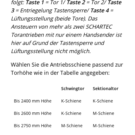
folgt:
Taste 1
= Tor 1/
Taste 2
= Tor 2/
Taste
3
= Entriegelung Tastensperre/
Taste 4
=
Lüftungsstellung (beide Tore). Das
Ansteuern von mehr als zwei SCHARTEC
Torantrieben mit nur einem Handsender ist
hier auf Grund der Tastensperre und
Lüftungsstellung nicht möglich.
Wählen Sie die Antriebsschiene passend zur
Torhöhe wie in der Tabelle angegeben:
Schwingtor
Sektionaltor
Bis 2400 mm Höhe
K-Schiene
K-Schiene
Bis 2600 mm Höhe
K-Schiene
M-Schiene
Bis 2750 mm Höhe
M-Schiene
M-Schiene