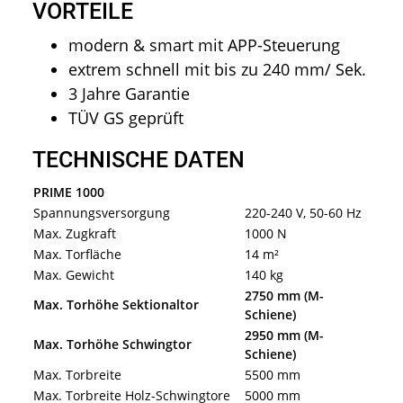
VORTEILE
modern & smart mit APP-Steuerung
extrem schnell mit bis zu 240 mm/ Sek.
3 Jahre Garantie
TÜV GS geprüft
TECHNISCHE DATEN
PRIME 1000
Spannungsversorgung
220-240 V, 50-60 Hz
Max. Zugkraft
1000 N
Max. Torfläche
14 m²
Max. Gewicht
140 kg
2750 mm (M-
Max. Torhöhe Sektionaltor
Schiene)
2950 mm (M-
Max. Torhöhe Schwingtor
Schiene)
Max. Torbreite
5500 mm
Max. Torbreite Holz-Schwingtore
5000 mm