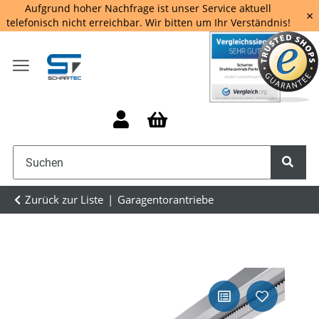
Aufgrund hoher Nachfrage ist unser Service aktuell
×
telefonisch nicht erreichbar. Wir bitten um Ihr Verständnis!
Zurück zur Liste
Garagentorantriebe