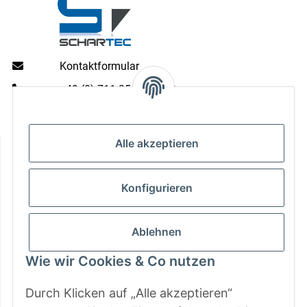
Kontaktformular
+49 (0) 711 35 13 16 00
Mo - Do: 9 - 13 & 14 - 16.00 Uhr
Fr: 9 - 13 & 14 - 15.00 Uhr
Alle akzeptieren
Informationen
Gesetzliche Informationen
Konfigurieren
Zahlungsarten
Ablehnen
Wie wir Cookies & Co nutzen
Durch Klicken auf „Alle akzeptieren“