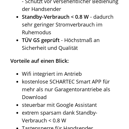
- Schützt vor versehentlicher Bedienung
der Handsender
Standby-Verbrauch < 0.8 W
- dadurch
sehr geringer Stromverbrauch im
Ruhemodus
TÜV GS geprüft
- Höchstmaß an
Sicherheit und Qualität
Vorteile auf einen Blick:
Wifi integriert im Antrieb
kostenlose SCHARTEC Smart APP für
mehr als nur Garagentorantriebe als
Download
steuerbar mit Google Assistant
extrem sparsam dank Standby-
Verbrauch < 0.8 W
Tastensperre für Handsender