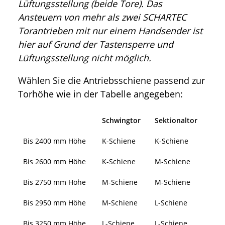
Lüftungsstellung (beide Tore). Das
Ansteuern von mehr als zwei SCHARTEC
Torantrieben mit nur einem Handsender ist
hier auf Grund der Tastensperre und
Lüftungsstellung nicht möglich.
Wählen Sie die Antriebsschiene passend zur
Torhöhe wie in der Tabelle angegeben:
Schwingtor
Sektionaltor
Bis 2400 mm Höhe
K-Schiene
K-Schiene
Bis 2600 mm Höhe
K-Schiene
M-Schiene
Bis 2750 mm Höhe
M-Schiene
M-Schiene
Bis 2950 mm Höhe
M-Schiene
L-Schiene
Bis 3250 mm Höhe
L-Schiene
L-Schiene