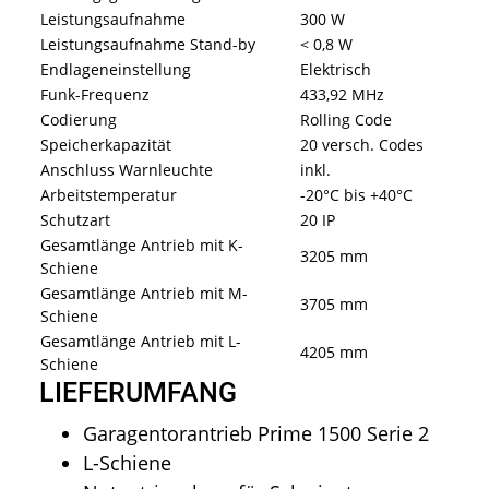
Leistungsaufnahme
300 W
Leistungsaufnahme Stand-by
< 0,8 W
Endlageneinstellung
Elektrisch
Funk-Frequenz
433,92 MHz
Codierung
Rolling Code
Speicherkapazität
20 versch. Codes
Anschluss Warnleuchte
inkl.
Arbeitstemperatur
-20°C bis +40°C
Schutzart
20 IP
Gesamtlänge Antrieb mit K-
3205 mm
Schiene
Gesamtlänge Antrieb mit M-
3705 mm
Schiene
Gesamtlänge Antrieb mit L-
4205 mm
Schiene
LIEFERUMFANG
Garagentorantrieb Prime 1500 Serie 2
L-Schiene