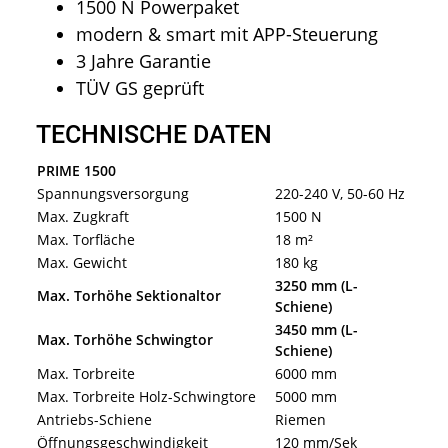
1500 N Powerpaket
modern & smart mit APP-Steuerung
3 Jahre Garantie
TÜV GS geprüft
TECHNISCHE DATEN
PRIME 1500
Spannungsversorgung
220-240 V, 50-60 Hz
Max. Zugkraft
1500 N
Max. Torfläche
18 m²
Max. Gewicht
180 kg
3250 mm (L-
Max. Torhöhe Sektionaltor
Schiene)
3450 mm (L-
Max. Torhöhe Schwingtor
Schiene)
Max. Torbreite
6000 mm
Max. Torbreite Holz-Schwingtore
5000 mm
Antriebs-Schiene
Riemen
Öffnungsgeschwindigkeit
120 mm/Sek