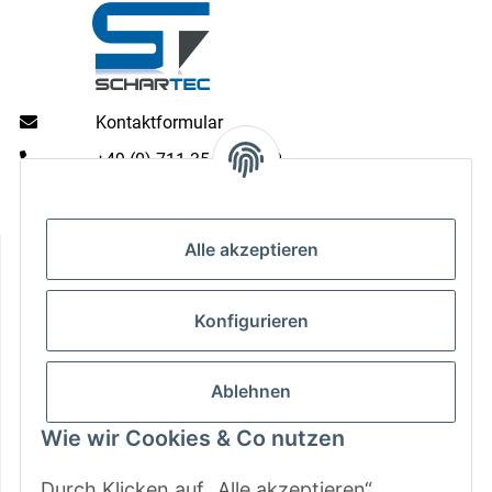
Kontaktformular
+49 (0) 711 35 13 16 00
Mo - Do: 9 - 13 & 14 - 16.00 Uhr
Fr: 9 - 13 & 14 - 15.00 Uhr
Informationen
Alle akzeptieren
Gesetzliche Informationen
Konfigurieren
Zahlungsarten
Ablehnen
Wie wir Cookies & Co nutzen
Durch Klicken auf „Alle akzeptieren“