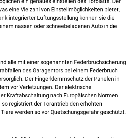
öglichen ein genaues einstellen des Torblatts. Der
as eine Vielzahl von Einstellmöglichkeiten bietet,
nk integrierter Lüftungsstellung können sie die
t einem nassen oder schneebeladenen Auto in die
ind alle mit einer sogenannten Federbruchsicherung
Herabfallen des Garagentors bei einem Federbruch
rsorglich. Der Fingerklemmschutz der Panelen in
dem vor Verletzungen. Der elektrische
iner Kraftabschaltung nach Europäischen Normen
, so registriert der Torantrieb den erhöhten
r Tiere werden so vor Quetschungsgefahr geschützt.