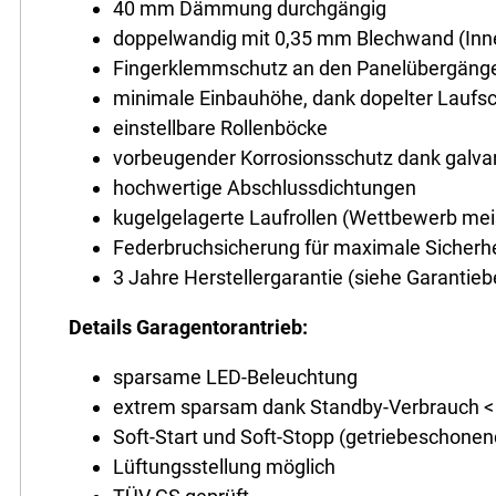
40 mm Dämmung durchgängig
doppelwandig mit 0,35 mm Blechwand (Inn
Fingerklemmschutz an den Panelübergäng
minimale Einbauhöhe, dank dopelter Laufs
einstellbare Rollenböcke
vorbeugender Korrosionsschutz dank galvani
hochwertige Abschlussdichtungen
kugelgelagerte Laufrollen (Wettbewerb meis
Federbruchsicherung für maximale Sicherhe
3 Jahre Herstellergarantie (siehe Garantie
Details Garagentorantrieb:
sparsame LED-Beleuchtung
extrem sparsam dank Standby-Verbrauch <
Soft-Start und Soft-Stopp (getriebeschonen
Lüftungsstellung möglich