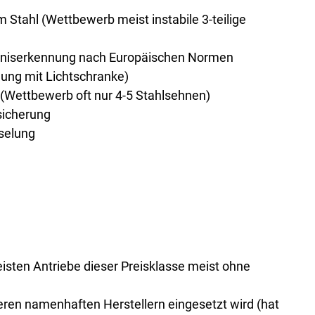
m Stahl (Wettbewerb meist instabile 3-teilige
erniserkennung nach Europäischen Normen
dung mit Lichtschranke)
 (Wettbewerb oft nur 4-5 Stahlsehnen)
icherung
selung
isten Antriebe dieser Preisklasse meist ohne
eren namenhaften Herstellern eingesetzt wird (hat