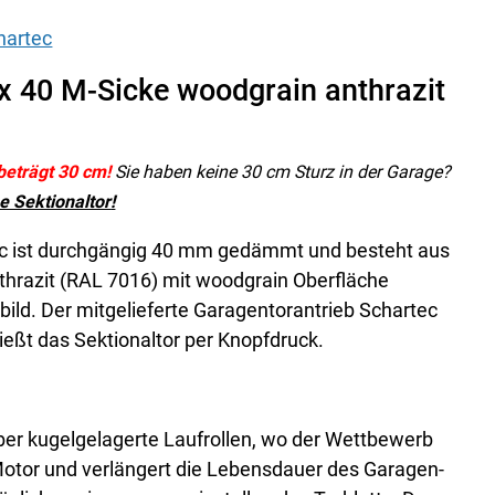
x 40 M-Sicke woodgrain anthrazit
 beträgt 30 cm!
Sie haben keine 30 cm Sturz in der Garage?
e Sektionaltor
!
ec ist durchgängig 40 mm gedämmt und besteht aus
anthrazit (RAL 7016) mit woodgrain Oberfläche
bild. Der mitgelieferte Garagentorantrieb Schartec
ießt das Sektionaltor per Knopfdruck.
ber kugelgelagerte Laufrollen, wo der Wettbewerb
 Motor und verlängert die Lebensdauer des Garagen-