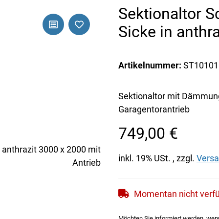
Sektionaltor 
Sicke in anthr
Artikelnummer:
ST10101
Sektionaltor mit Dämmung
Garagentorantrieb
749,00 €
inkl. 19% USt. , zzgl.
Vers
Momentan nicht verf
Möchten Sie informiert werden, wenn 