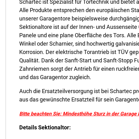
Schartec ist Spezialist für Tortechnik und bietet
Alle Produkte entsprechen den europäischen S
unserer Garagentore beispielsweise durchgängi
Sektionaltore ist auf der Innen- und Aussenseite 
Panele und eine plane Oberfläche des Tors. Alle 
Winkel oder Scharnier, sind hochwertig galvanisi
Korrosion. Der elektrische Torantrieb ist TÜV gep
Qualität. Dank der Sanft-Start und Sanft-Stopp 
Zahnriemen sorgt der Antrieb für einen ruckfre
und das Garagentor zugleich.
Auch die Ersatzteilversorgung ist bei Schartec
aus das gewünschte Ersatzteil für sein Garagent
Bitte beachten Sie: Mindesthöhe Sturz in der Garage 
Details Sektionaltor: