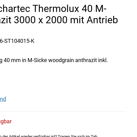
Schartec Thermolux 40 M-
azit 3000 x 2000 mit Antrieb
6-ST104015-K
 40 mm in M-Sicke woodgrain anthrazit inkl.
and
ügbar
der Artikel wieder verfügbar ist? Tragen Sie sich im Tab