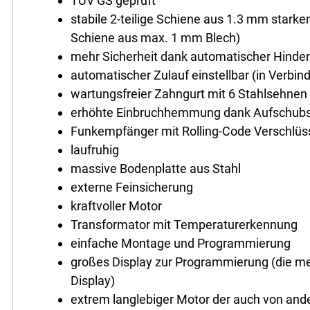
TÜV GS geprüft
stabile 2-teilige Schiene aus 1.3 mm starke
Schiene aus max. 1 mm Blech)
mehr Sicherheit dank automatischer Hind
automatischer Zulauf einstellbar (in Verbin
wartungsfreier Zahngurt mit 6 Stahlsehnen
erhöhte Einbruchhemmung dank Aufschubs
Funkempfänger mit Rolling-Code Verschlüs
laufruhig
massive Bodenplatte aus Stahl
externe Feinsicherung
kraftvoller Motor
Transformator mit Temperaturerkennung
einfache Montage und Programmierung
großes Display zur Programmierung (die me
Display)
extrem langlebiger Motor der auch von and