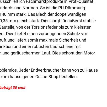
 ausschließlich Fachmarktprodukte in Profi-Qualität.
tandards und Normen. So ist die PU-Dämmung
g 40 mm stark. Das Blech der doppelwandigen
0,35 mm gleich stark. Dies sorgt für äußerst stabile
Bauteile, von der Torsionsfeder bis zum kleinsten
ert. Dies bietet einen vorbeugenden Schutz vor
rüft und liefert somit maximale Sicherheit und
Funktion und einer robusten Laufschiene mit
ien und geräuscharmen Lauf. Dies schont den Motor
 problemlos. Jeder Endverbraucher kann von zu Hause
or im hauseigenen Online-Shop bestellen.
beträgt 30 cm!!