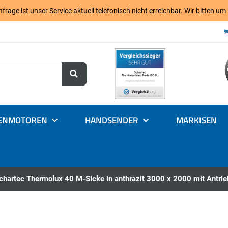
age ist unser Service aktuell telefonisch nicht erreichbar. Wir bitten um
ENMOTOREN
HANDSENDER
MARKISEN
Schartec Thermolux 40 M-Sicke in anthrazit 3000 x 2000 mit Antrie