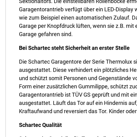
Sektionaltors. Die einstellbaren Rollenböcke erm
Garagentorantrieb verfügt über ein LED-Display w
wie zum Beispiel einen automatischen Zulauf. Da
Garage per Knopfdruck lüften, wenn sie z.B. mi
Garage gefahren sind.
Bei Schartec steht Sicherheit an erster Stelle
Die Schartec Garagentore der Serie Thermolux s
ausgestattet. Diese verhindert ein plötzliches 
und schützt somit Personen und Gegenstände vo
Form einer zusätzlichen Gummilippe, schützt zu
Garagentorantrieb ist TÜV GS geprüft und mit e
ausgestattet. Läuft das Tor auf ein Hindernis auf
Kraftaufwand und reversiert das Tor. Kinder ode
Schartec Qualität